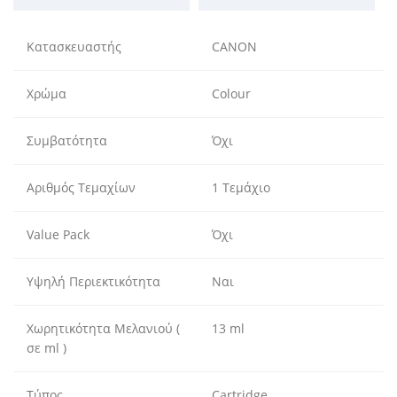
Κατασκευαστής
CANON
Χρώμα
Colour
Συμβατότητα
Όχι
Αριθμός Τεμαχίων
1 Τεμάχιο
Value Pack
Όχι
Υψηλή Περιεκτικότητα
Ναι
Χωρητικότητα Μελανιού (
13 ml
σε ml )
Τύπος
Cartridge