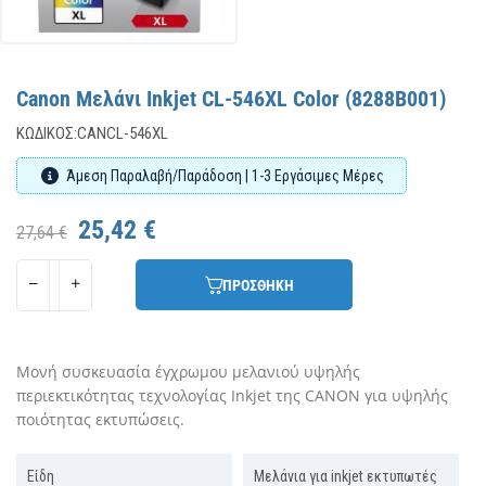
Canon Μελάνι Inkjet CL-546XL Color (8288B001)
ΚΩΔΙΚΌΣ:
CANCL-546XL
Άμεση Παραλαβή/Παράδοση | 1-3 Εργάσιμες Μέρες
25,42 €
27,64 €
ΠΡΟΣΘΗΚΗ
Μονή συσκευασία έγχρωμου μελανιού υψηλής
περιεκτικότητας τεχνολογίας Inkjet της CANON για υψηλής
ποιότητας εκτυπώσεις.
Είδη
Μελάνια για inkjet εκτυπωτές