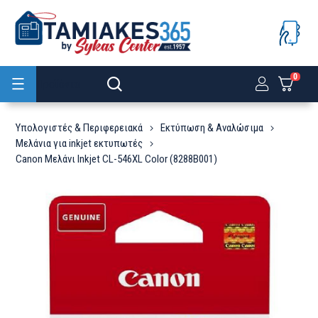
0
Προϊόντα
Υπολογιστές & Περιφερειακά
Εκτύπωση & Αναλώσιμα
Μελάνια για inkjet εκτυπωτές
Canon Μελάνι Inkjet CL-546XL Color (8288B001)