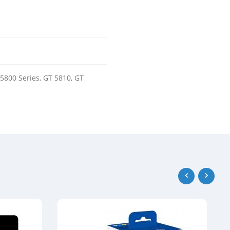
5800 Series, GT 5810, GT
‹
›