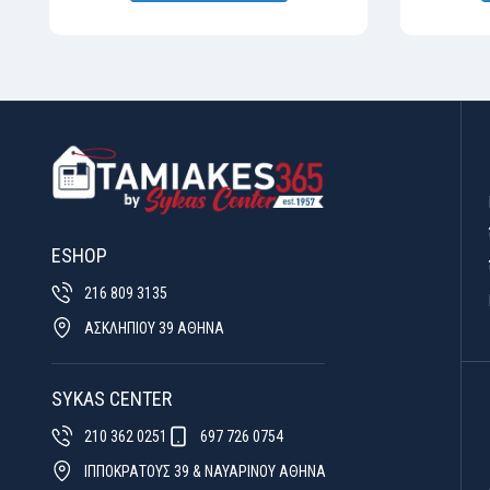
ESHOP
216 809 3135
ΑΣΚΛΗΠΙΟΥ 39 ΑΘΗΝΑ
SYKAS CENTER
210 362 0251
697 726 0754
ΙΠΠΟΚΡΑΤΟΥΣ 39 & ΝΑΥΑΡΙΝΟΥ ΑΘΗΝΑ