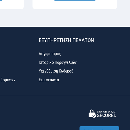
ΕΞΥΠΗΡΈΤΗΣΗ ΠΕΛΑΤΏΝ
Λογαριασμός
Ιστορικό Παραγγελιών
Υπενθύμιση Κωδικού
εδομένων
Επικοινωνία