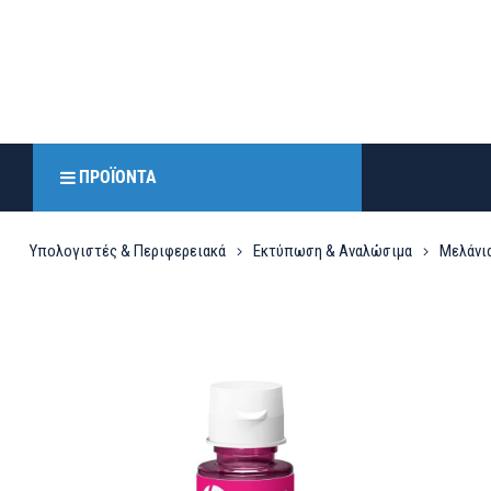
ΠΡΟΪΌΝΤΑ
Υπολογιστές & Περιφερειακά
Εκτύπωση & Αναλώσιμα
Μελάνια