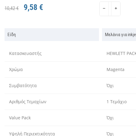
9,58 €
10,42 €
Είδη
Μελάνια για ink
Κατασκευαστής
HEWLETT PAC
Χρώμα
Magenta
Συμβατότητα
Όχι
Αριθμός Τεμαχίων
1 Τεμάχιο
Value Pack
Όχι
Υψηλή Περιεκτικότητα
Όχι