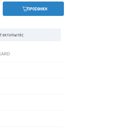
ΠΡΟΣΘΗΚΗ
jet εκτυπωτές
KARD