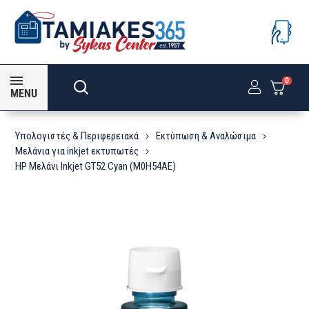
0
MENU
Υπολογιστές & Περιφερειακά
Εκτύπωση & Αναλώσιμα
Μελάνια για inkjet εκτυπωτές
HP Μελάνι Inkjet GT52 Cyan (M0H54AE)