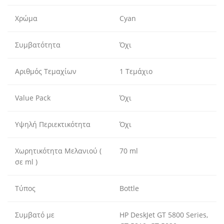
Χρώμα
Cyan
Συμβατότητα
Όχι
Αριθμός Τεμαχίων
1 Τεμάχιο
Value Pack
Όχι
Υψηλή Περιεκτικότητα
Όχι
Χωρητικότητα Μελανιού (
70 ml
σε ml )
Τύπος
Bottle
Συμβατό με
HP DeskJet GT 5800 Series,