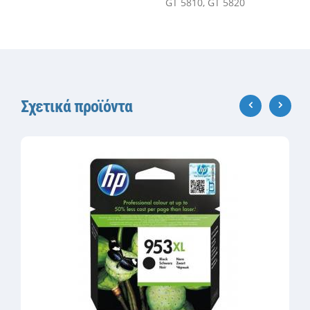
GT 5810, GT 5820
Σχετικά προϊόντα
‹
›