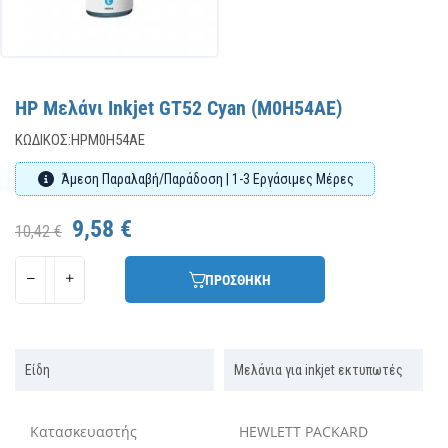
HP Μελάνι Inkjet GT52 Cyan (M0H54AE)
ΚΩΔΙΚΌΣ:
HPM0H54AE
Άμεση Παραλαβή/Παράδοση | 1-3 Εργάσιμες Μέρες
9,58 €
10,42 €
ΠΡΟΣΘΗΚΗ
Είδη
Μελάνια για inkjet εκτυπωτές
Κατασκευαστής
HEWLETT PACKARD