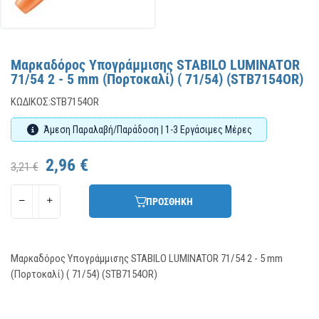
Μαρκαδόρος Υπογράμμισης STABILO LUMINATOR
71/54 2 - 5 mm (Πορτοκαλί) ( 71/54) (STB7154OR)
ΚΩΔΙΚΌΣ:
STB7154OR
Άμεση Παραλαβή/Παράδοση | 1-3 Εργάσιμες Μέρες
2,96 €
3,21 €
ΠΡΟΣΘΗΚΗ
Μαρκαδόρος Υπογράμμισης STABILO LUMINATOR 71/54 2 - 5 mm
(Πορτοκαλί) ( 71/54) (STB7154OR)