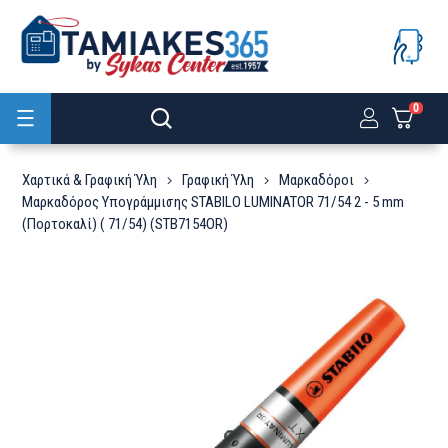
0
Προϊόντα
Χαρτικά & Γραφική Ύλη
Γραφική Ύλη
Μαρκαδόροι
Μαρκαδόρος Υπογράμμισης STABILO LUMINATOR 71/54 2 - 5 mm
(Πορτοκαλί) ( 71/54) (STB7154OR)