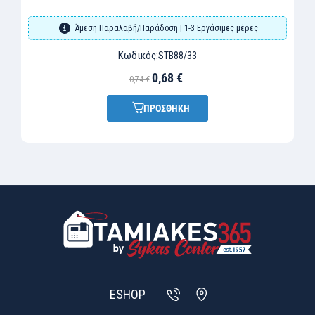
Άμεση Παραλαβή/Παράδοση | 1-3 Εργάσιμες μέρες
Κωδικός:
STB88/33
0,68 €
0,74 €
ΠΡΟΣΘΗΚΗ
ESHOP