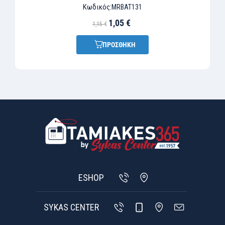
Κωδικός:
MRBAT131
1,05 €
1,15 €
ΠΡΟΣΘΗΚΗ
ESHOP
SYKAS CENTER