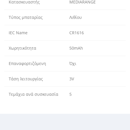
Κατασκευαστής
MEDIARANGE
Τύπος μπαταρίας
Λιθίου
IEC Name
CR1616
Χωρητικότητα
50mAh
Επαναφορτιζόμενη
Όχι
Τάση λειτουργίας
3V
Τεμάχια ανά συσκευασία
5