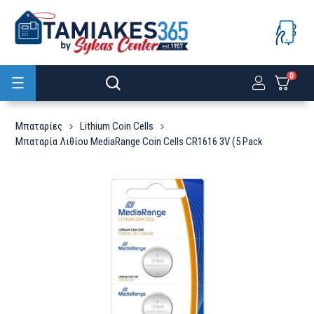
0
Προϊόντα
Μπαταρίες
Lithium Coin Cells
Μπαταρία Λιθίου MediaRange Coin Cells CR1616 3V (5 Pack