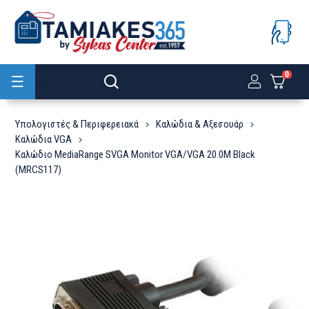
0
Προϊόντα
Υπολογιστές & Περιφερειακά
Καλώδια & Αξεσουάρ
Καλώδια VGA
Καλώδιο MediaRange SVGA Monitor VGA/VGA 20.0M Black
(MRCS117)