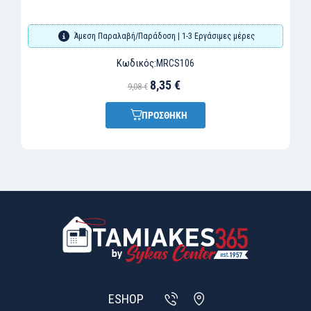
Άμεση Παραλαβή/Παράδοση | 1-3 Εργάσιμες μέρες
Κωδικός:
MRCS106
8,35 €
9,08 €
ΠΡΟΣΘΗΚΗ
ESHOP