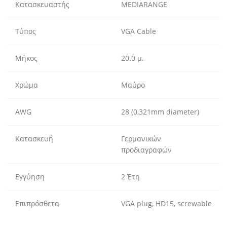
Κατασκευαστής
MEDIARANGE
Τύπος
VGA Cable
Μήκος
20.0 μ.
Χρώμα
Μαύρο
AWG
28 (0,321mm diameter)
Κατασκευή
Γερμανικών
προδιαγραφών
Εγγύηση
2 Έτη
Επιπρόσθετα
VGA plug, HD15, screwable