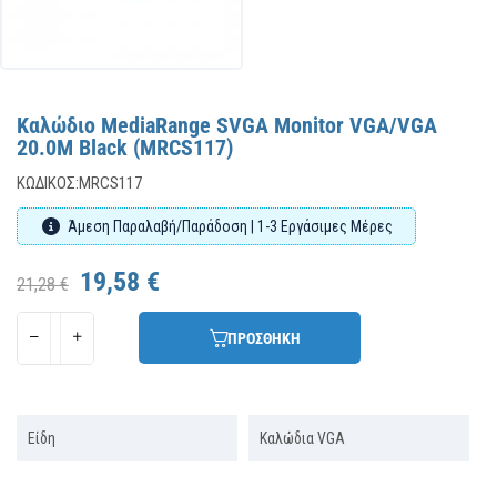
Καλώδιο MediaRange SVGA Monitor VGA/VGA
20.0M Black (MRCS117)
ΚΩΔΙΚΌΣ:
MRCS117
Άμεση Παραλαβή/Παράδοση | 1-3 Εργάσιμες Μέρες
19,58 €
21,28 €
ΠΡΟΣΘΗΚΗ
Είδη
Καλώδια VGA