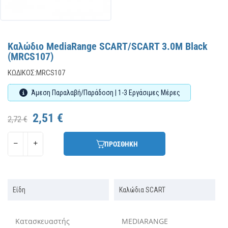
Καλώδιο MediaRange SCART/SCART 3.0M Black
(MRCS107)
ΚΩΔΙΚΌΣ:
MRCS107
Άμεση Παραλαβή/Παράδοση | 1-3 Εργάσιμες Μέρες
2,51 €
2,72 €
ΠΡΟΣΘΗΚΗ
Είδη
Καλώδια SCART
Κατασκευαστής
MEDIARANGE