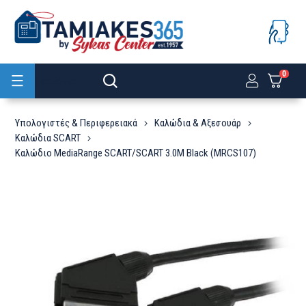
0
Προϊόντα
Υπολογιστές & Περιφερειακά
Καλώδια & Αξεσουάρ
Καλώδια SCART
Καλώδιο MediaRange SCART/SCART 3.0M Black (MRCS107)