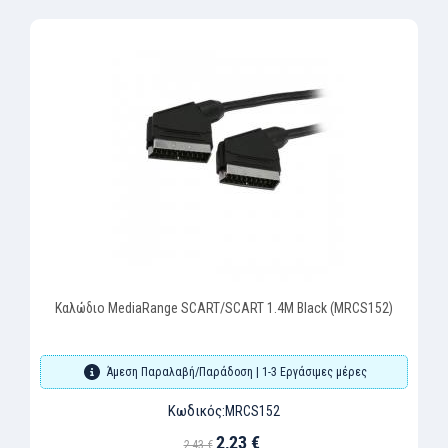
Καλώδιο MediaRange SCART/SCART 1.4M Black (MRCS152)
Άμεση Παραλαβή/Παράδοση | 1-3 Εργάσιμες μέρες
Κωδικός:
MRCS152
2,23 €
2,43 €