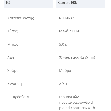
Είδη
Καλωδιο HDMI
Κατασκευαστής
MEDIARANGE
Τύπος
Καλώδιο HDMI
Μήκος
5.0 μ.
AWG
30 (διάμετρος 0,255 mm)
Χρώμα
Μαύρο
Εγγύηση
2 Έτη
Επιπρόσθετα
Γερμανικών
προδιαγραφών/Gold-
plated contracts/With