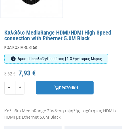
Καλώδιο MediaRange HDMI/HDMI High Speed
connection with Ethernet 5.0M Black
ΚΩΔΙΚΌΣ:
MRCS158
Άμεση Παραλαβή/Παράδοση | 1-3 Εργάσιμες Μέρες
7,93 €
8,62 €
ΠΡΟΣΘΗΚΗ
Καλώδιο MediaRange Σύνδεση υψηλής ταχύτητας HDMI /
HDMI με Ethernet 5.0M Black