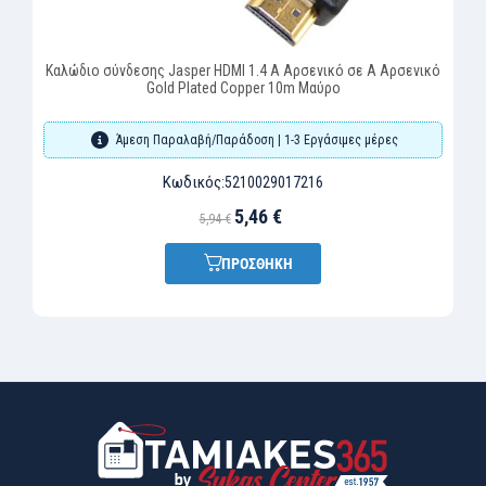
Καλώδιο σύνδεσης Jasper HDMI 1.4 A Αρσενικό σε A Αρσενικό
Gold Plated Copper 10m Μαύρο
Άμεση Παραλαβή/Παράδοση | 1-3 Εργάσιμες μέρες
Κωδικός:
5210029017216
5,46 €
5,94 €
ΠΡΟΣΘΗΚΗ