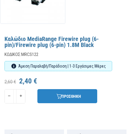
Καλώδιο MediaRange Firewire plug (6-
pin)/Firewire plug (6-pin) 1.8M Black
ΚΩΔΙΚΌΣ:
MRCS122
Άμεση Παραλαβή/Παράδοση | 1-3 Εργάσιμες Μέρες
2,40 €
2,60 €
ΠΡΟΣΘΗΚΗ