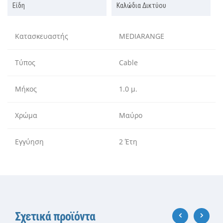
Είδη
Καλώδια Δικτύου
Κατασκευαστής
MEDIARANGE
Τύπος
Cable
Μήκος
1.0 μ.
Χρώμα
Μαύρο
Εγγύηση
2 Έτη
Σχετικά προϊόντα