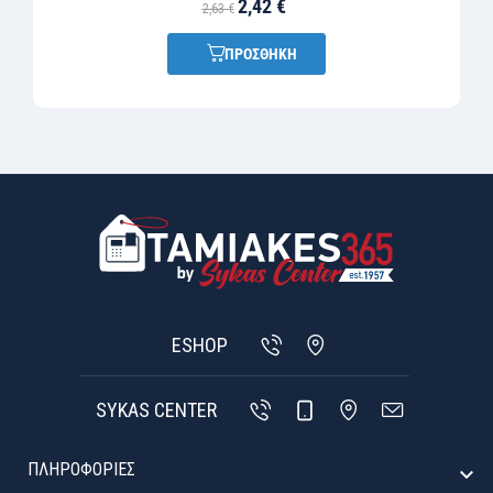
2,42 €
2,63 €
ΠΡΟΣΘΗΚΗ
ESHOP
SYKAS CENTER
ΠΛΗΡΟΦΟΡΙΕΣ
