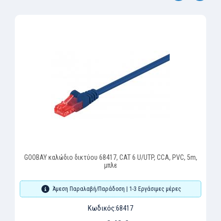
‹
›
GΟOBAY καλώδιο δικτύου 68417, CAT 6 U/UTP, CCA, PVC, 5m,
μπλε
Άμεση Παραλαβή/Παράδοση | 1-3 Εργάσιμες μέρες
Κωδικός:
68417