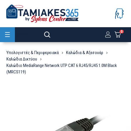
0
Προϊόντα
Υπολογιστές & Περιφερειακά
Καλώδια & Αξεσουάρ
Καλώδια Δικτύου
Καλώδιο MediaRange Network UTP CAT 6 RJ45/RJ45 1.0M Black
(MRCS119)