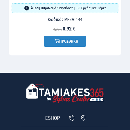
Άμεση Παραλαβή/Παράδοση | 1-3 Εργάσιμες μέρες
Κωδικός:
MRBAT144
0,92 €
1,00 €
ΠΡΟΣΘΗΚΗ
ESHOP