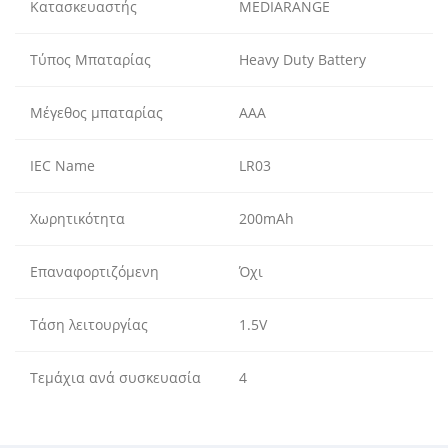
Κατασκευαστής
MEDIARANGE
Τύπος Μπαταρίας
Heavy Duty Battery
Μέγεθος μπαταρίας
AAA
IEC Name
LR03
Χωρητικότητα
200mAh
Επαναφορτιζόμενη
Όχι
Τάση λειτουργίας
1.5V
Τεμάχια ανά συσκευασία
4