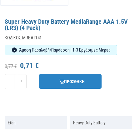
Super Heavy Duty Battery MediaRange AAA 1.5V
(LR3) (4 Pack)
ΚΩΔΙΚΌΣ:
MRBAT141
Άμεση Παραλαβή/Παράδοση | 1-3 Εργάσιμες Μέρες
0,71 €
0,77 €
ΠΡΟΣΘΗΚΗ
Είδη
Heavy Duty Battery