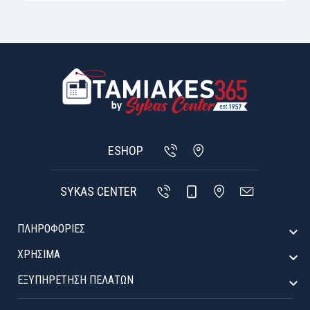
ESHOP
SYKAS CENTER
ΠΛΗΡΟΦΟΡΙΕΣ

ΧΡΉΣΙΜΑ

ΕΞΥΠΗΡΈΤΗΣΗ ΠΕΛΑΤΏΝ
