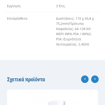
Εγγύηση
3 Έτη
Επιπρόσθετα
Διαστάσεις: 110 χ 65,8 χ
75,2mm/Πρότυπα
Ασφαλείας: 64-128-bit
WEP/ WPA-PSK / WPA2-
PSK./Συχνότητα
Λειτουργείας: 2.4GHz
Σχετικά προϊόντα
‹
›