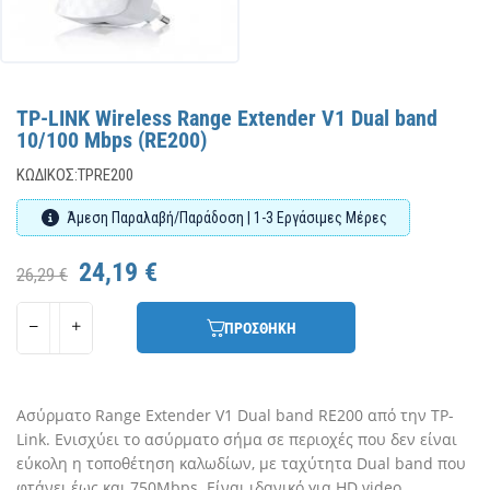
TP-LINK Wireless Range Extender V1 Dual band
10/100 Mbps (RE200)
ΚΩΔΙΚΌΣ:
TPRE200
Άμεση Παραλαβή/Παράδοση | 1-3 Εργάσιμες Μέρες
24,19 €
26,29 €
ΠΡΟΣΘΗΚΗ
Ασύρματο Range Extender V1 Dual band RE200 από την TP-
Link. Ενισχύει το ασύρματο σήμα σε περιοχές που δεν είναι
εύκολη η τοποθέτηση καλωδίων, με ταχύτητα Dual band που
φτάνει έως και 750Mbps. Είναι ιδανικό για HD video