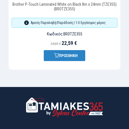
Brother P-Touch Laminated White on Black 8m x 24mm (TZE355)
(BROTZE355)
Άμεση Παραλαβή/Παράδοση | 1-3 Εργάσιμες μέρες
Κωδικός:
BROTZE355
22,59 €
24,55 €
ΠΡΟΣΘΗΚΗ