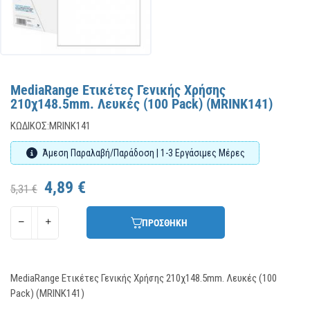
MediaRange Ετικέτες Γενικής Χρήσης
210χ148.5mm. Λευκές (100 Pack) (MRINK141)
ΚΩΔΙΚΌΣ:
MRINK141
Άμεση Παραλαβή/Παράδοση | 1-3 Εργάσιμες Μέρες
4,89 €
5,31 €
ΠΡΟΣΘΗΚΗ
MediaRange Ετικέτες Γενικής Χρήσης 210χ148.5mm. Λευκές (100
Pack) (MRINK141)