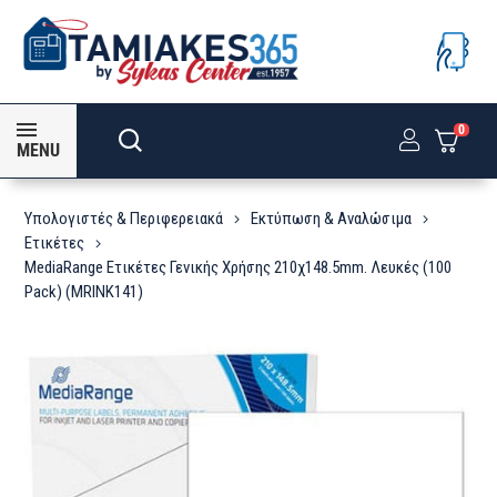
0
MENU
Υπολογιστές & Περιφερειακά
Εκτύπωση & Αναλώσιμα
Ετικέτες
MediaRange Ετικέτες Γενικής Χρήσης 210χ148.5mm. Λευκές (100
Pack) (MRINK141)