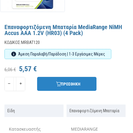
Επαναφορτιζόμενη Μπαταρία MediaRange NiMH
Accus AAA 1.2V (HR03) (4 Pack)
ΚΩΔΙΚΌΣ:
MRBAT120
Άμεση Παραλαβή/Παράδοση | 1-3 Εργάσιμες Μέρες
5,57 €
6,06 €
ΠΡΟΣΘΗΚΗ
Είδη
Επαναφορτιζόμενη Μπαταρία
Κατασκευαστής
MEDIARANGE