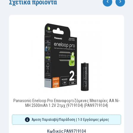
Σχετικά προϊόντα
‹
›
Panasonic Eneloop Pro Επαναφορτιζόμενες Μπαταρίες AA Ni-
MH 2500mAh 1.2V 2τμχ (9719104) (PAN9719104)
Άμεση Παραλαβή/Παράδοση | 1-3 Εργάσιμες μέρες
Κωδικός:
PAN9719104