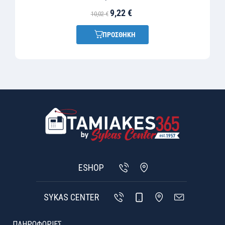
9,22 €
10,02 €
ΠΡΟΣΘΗΚΗ
ESHOP
SYKAS CENTER
ΠΛΗΡΟΦΟΡΙΕΣ