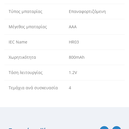
Τύπος μπαταρίας
Επαναφορτιζόμενη
Μέγεθος μπαταρίας
AAA
IEC Name
HR03
Χωρητικότητα
800mAh
Τάση λειτουργίας
1.2V
Τεμάχια ανά συσκευασία
4