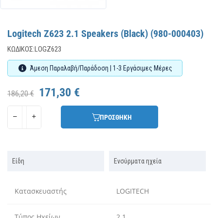
Logitech Z623 2.1 Speakers (Black) (980-000403)
ΚΩΔΙΚΌΣ:
LOGZ623
Άμεση Παραλαβή/Παράδοση | 1-3 Εργάσιμες Μέρες
171,30 €
186,20 €
ΠΡΟΣΘΗΚΗ
Είδη
Ενσύρματα ηχεία
Κατασκευαστής
LOGITECH
Τύπος Ηχείων
2.1