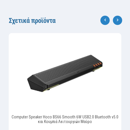
Σχετικά προϊόντα
‹
›
Computer Speaker Hoco BS66 Smooth 6W USB2.0 Bluetooth v5.0
και Κουμπιά Λειτουργιών Μαύρο