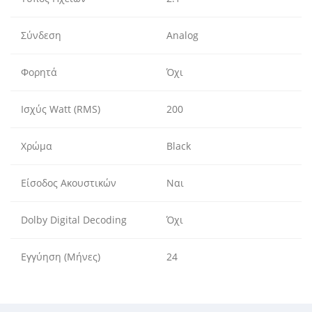
Σύνδεση
Analog
Φορητά
Όχι
Ισχύς Watt (RMS)
200
Χρώμα
Black
Είσοδος Ακουστικών
Ναι
Dolby Digital Decoding
Όχι
Εγγύηση (Μήνες)
24