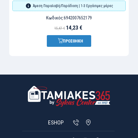
Άμεση Παραλαβή/Παράδοση | 1-3 Εργάσιμες μέρες
Κωδικός:
6942007652179
14,23 €
15,47 €
ΠΡΟΣΘΗΚΗ
ESHOP