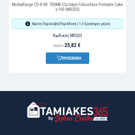
MediaRange CD-R 80' 700MB 52x Inkjet Fullsurface Printable Cake
x 100 (MR203)
Άμεση Παραλαβή/Παράδοση | 1-3 Εργάσιμες μέρες
Κωδικός:
MR203
25,82 €
28,06 €
ΠΡΟΣΘΗΚΗ