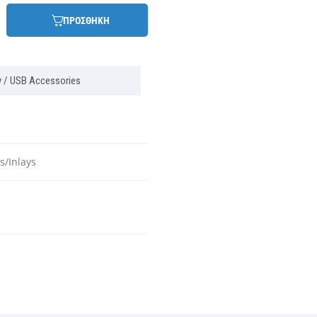
ΠΡΟΣΘΗΚΗ
y / USB Accessories
s/Inlays