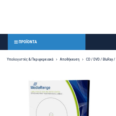
ΠΡΟΪΌΝΤΑ
Υπολογιστές & Περιφερειακά
Αποθήκευση
CD / DVD / BluRay /