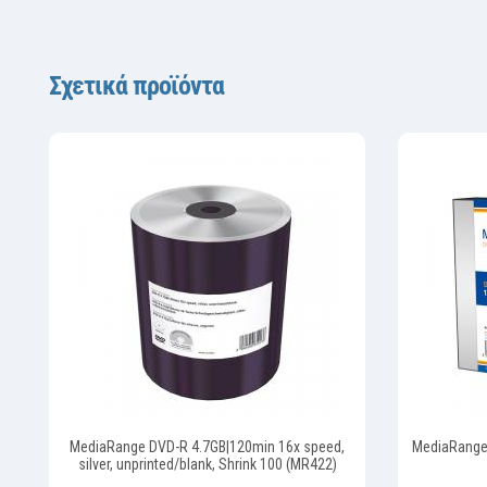
Σχετικά προϊόντα
MediaRange DVD-R 4.7GB|120min 16x speed,
MediaRange 
silver, unprinted/blank, Shrink 100 (MR422)