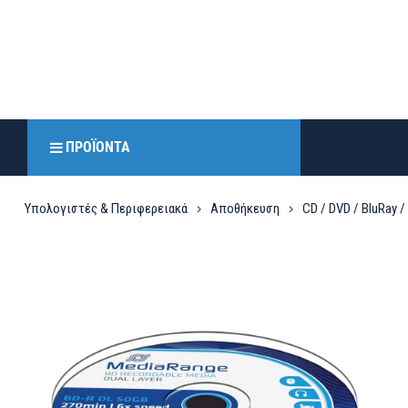
ΠΡΟΪΌΝΤΑ
Υπολογιστές & Περιφερειακά
Αποθήκευση
CD / DVD / BluRay /