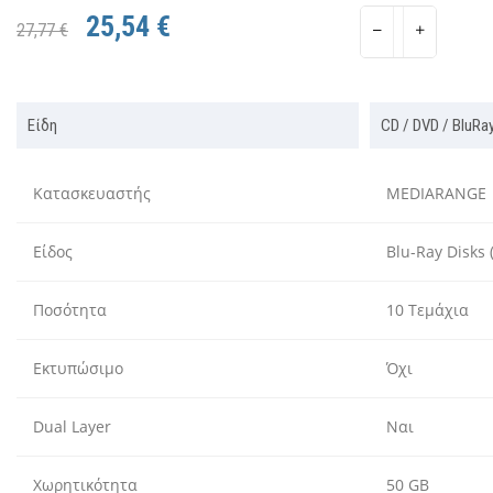
25,54 €
27,77 €
Είδη
CD / DVD / BluRay
Κατασκευαστής
MEDIARANGE
Είδος
Blu-Ray Disks 
Ποσότητα
10 Τεμάχια
Εκτυπώσιμο
Όχι
Dual Layer
Ναι
Χωρητικότητα
50 GB