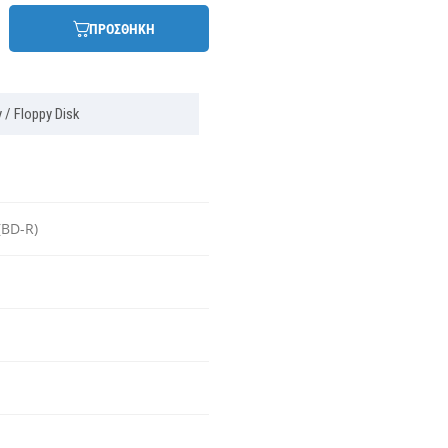
ΠΡΟΣΘΗΚΗ
 / Floppy Disk
(BD-R)