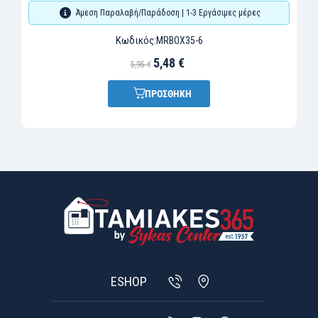
Άμεση Παραλαβή/Παράδοση | 1-3 Εργάσιμες μέρες
Κωδικός:
MRBOX35-6
5,48 €
5,95 €
ΠΡΟΣΘΗΚΗ
ESHOP