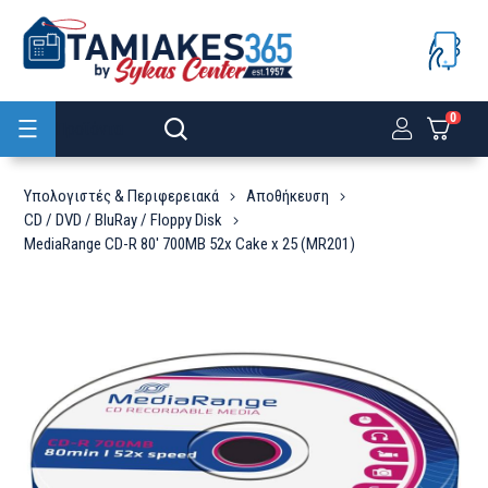
0
Προϊόντα
Υπολογιστές & Περιφερειακά
Αποθήκευση
CD / DVD / BluRay / Floppy Disk
MediaRange CD-R 80' 700MB 52x Cake x 25 (MR201)