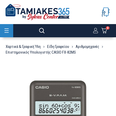
0
Προϊόντα
Χαρτικά & Γραφική Ύλη
Είδη Γραφείου
Αριθμομηχανές
Επιστημονικός Υπολογιστής CASIO FX-82MS