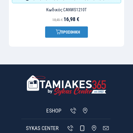
Κωδικός:
CANWS1210T
16,98 €
18,45 €
ΠΡΟΣΘΗΚΗ
ESHOP
SYKAS CENTER