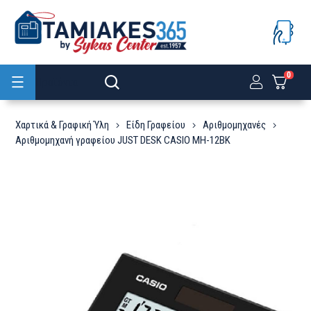
0
Προϊόντα
Χαρτικά & Γραφική Ύλη
Είδη Γραφείου
Αριθμομηχανές
Αριθμομηχανή γραφείου JUST DESK CASIO MH-12BK