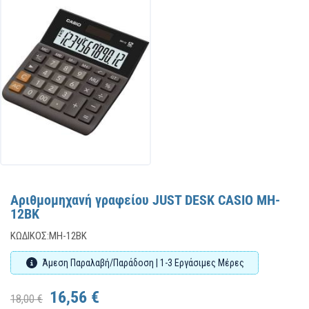
Αριθμομηχανή γραφείου JUST DESK CASIO MH-
12BK
ΚΩΔΙΚΌΣ:
MH-12BK
Άμεση Παραλαβή/Παράδοση | 1-3 Εργάσιμες Μέρες
16,56 €
18,00 €