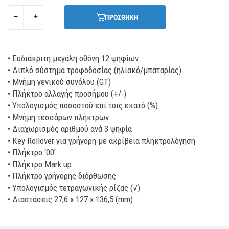
ΠΡΟΣΘΗΚΗ
• Ευδιάκριτη μεγάλη οθόνη 12 ψηφίων
• Διπλό σύστημα τροφοδοσίας (ηλιακό/μπαταρίας)
• Μνήμη γενικού συνόλου (GT)
• Πλήκτρο αλλαγής προσήμου (+/-)
• Υπολογισμός ποσοστού επί τοις εκατό (%)
• Μνήμη τεσσάρων πλήκτρων
• Διαχωρισμός αριθμού ανά 3 ψηφία
• Key Rollover για γρήγορη με ακρίβεια πληκτρολόγηση
• Πλήκτρο ‘00’
• Πλήκτρο Mark up
• Πλήκτρο γρήγορης διόρθωσης
• Υπολογισμός τετραγωνικής ρίζας (√)
• Διαστάσεις 27,6 x 127 x 136,5 (mm)