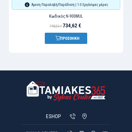
Άμεση Παραλαβή/Παράδοση | 1-3 Εργάσιμες μέρες
Κωδικός:
N-900MUL
734,62 €
798,50 €
ΠΡΟΣΘΗΚΗ
ESHOP