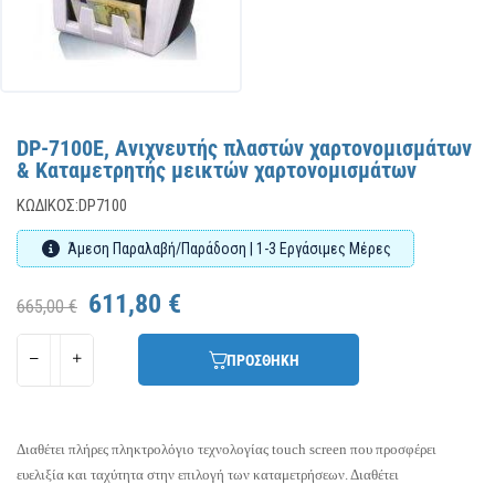
DP-7100E, Ανιχνευτής πλαστών χαρτονομισμάτων
& Καταμετρητής μεικτών χαρτονομισμάτων
ΚΩΔΙΚΌΣ:
DP7100
Άμεση Παραλαβή/Παράδοση | 1-3 Εργάσιμες Μέρες
611,80 €
665,00 €
ΠΡΟΣΘΗΚΗ
Διαθέτει πλήρες πληκτρολόγιο τεχνολογίας touch screen που προσφέρει
ευελιξία και ταχύτητα στην επιλογή των καταμετρήσεων. Διαθέτει