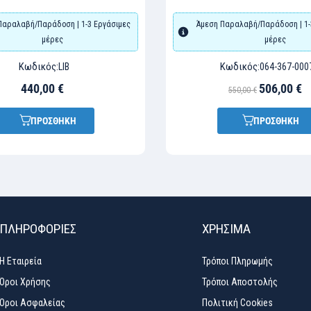
Παραλαβή/Παράδοση | 1-3 Εργάσιμες
Άμεση Παραλαβή/Παράδοση | 1-
μέρες
μέρες
Κωδικός:
Κωδικός:
LIB
064-367-000
440,00 €
506,00 €
550,00 €
ΠΡΟΣΘΗΚΗ
ΠΡΟΣΘΗΚΗ
ΠΛΗΡΟΦΟΡΙΕΣ
ΧΡΉΣΙΜΑ
Η Εταιρεία
Τρόποι Πληρωμής
Όροι Χρήσης
Τρόποι Αποστολής
Όροι Ασφαλείας
Πολιτική Cookies