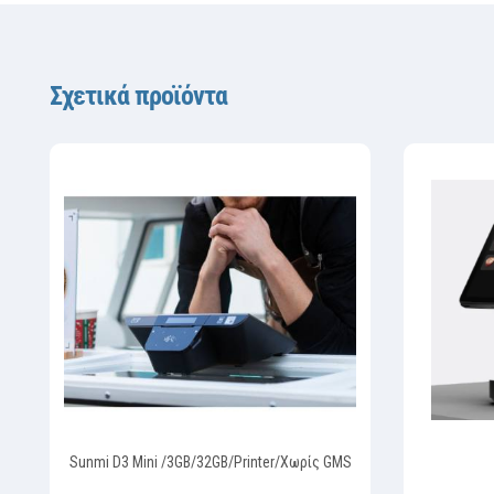
Σχετικά προϊόντα
Sunmi D3 Mini /3GΒ/32GΒ/Printer/Χωρίς GMS