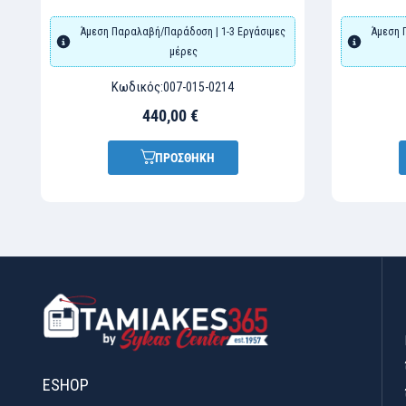
Άμεση Παραλαβή/Παράδοση | 1-3 Εργάσιμες
Άμεση 
μέρες
Κωδικός:
007-015-0214
440,00 €
ΠΡΟΣΘΗΚΗ
ESHOP