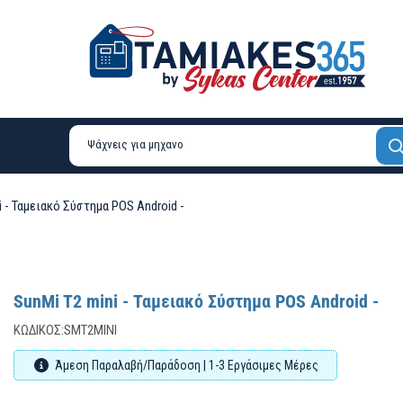
i - Ταμειακό Σύστημα POS Android -
SunMi T2 mini - Ταμειακό Σύστημα POS Android -
ΚΩΔΙΚΌΣ:
SMT2MINI
Άμεση Παραλαβή/Παράδοση | 1-3 Εργάσιμες Μέρες