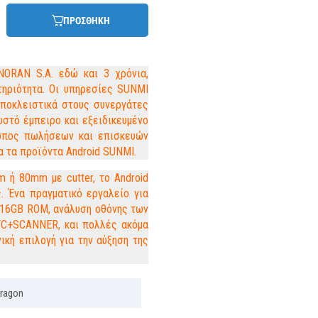
ΠΡΟΣΘΗΚΗ
NORAN S.A. εδώ και 3 χρόνια,
ηριότητα. Οι υπηρεσίες SUNMI
ποκλειστικά στους συνεργάτες
ωστό έμπειρο και εξειδικευμένο
σωπος πωλήσεων και επισκευών
α τα προϊόντα Android SUNMI.
 ή 80mm με cutter, το Android
. Ένα πραγματικό εργαλείο για
 16GB ROM, ανάλυση οθόνης των
 NFC+SCANNER, και πολλές ακόμα
ική επιλογή για την αύξηση της
ragon