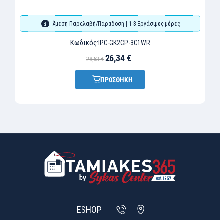
Άμεση Παραλαβή/Παράδοση | 1-3 Εργάσιμες μέρες
Κωδικός:
IPC-GK2CP-3C1WR
26,34 €
28,63 €
ΠΡΟΣΘΗΚΗ
ESHOP